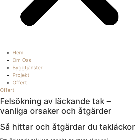
Hem
Om Oss
Byggtjänster
Projekt
Offert
Offert
Felsökning av läckande tak –
vanliga orsaker och åtgärder
Så hittar och åtgärdar du takläckor