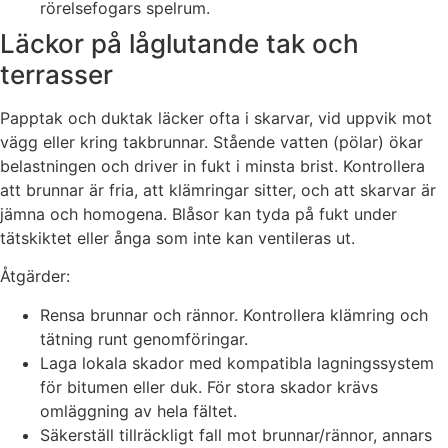
rörelsefogars spelrum.
Läckor på låglutande tak och
terrasser
Papptak och duktak läcker ofta i skarvar, vid uppvik mot
vägg eller kring takbrunnar. Stående vatten (pölar) ökar
belastningen och driver in fukt i minsta brist. Kontrollera
att brunnar är fria, att klämringar sitter, och att skarvar är
jämna och homogena. Blåsor kan tyda på fukt under
tätskiktet eller ånga som inte kan ventileras ut.
Åtgärder:
Rensa brunnar och rännor. Kontrollera klämring och
tätning runt genomföringar.
Laga lokala skador med kompatibla lagningssystem
för bitumen eller duk. För stora skador krävs
omläggning av hela fältet.
Säkerställ tillräckligt fall mot brunnar/rännor, annars