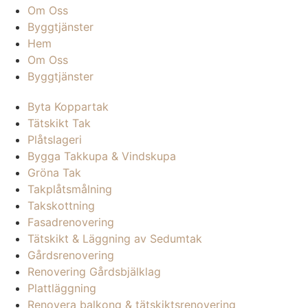
Om Oss
Byggtjänster
Hem
Om Oss
Byggtjänster
Byta Koppartak
Tätskikt Tak
Plåtslageri
Bygga Takkupa & Vindskupa
Gröna Tak
Takplåtsmålning
Takskottning
Fasadrenovering
Tätskikt & Läggning av Sedumtak
Gårdsrenovering
Renovering Gårdsbjälklag
Plattläggning
Renovera balkong & tätskiktsrenovering