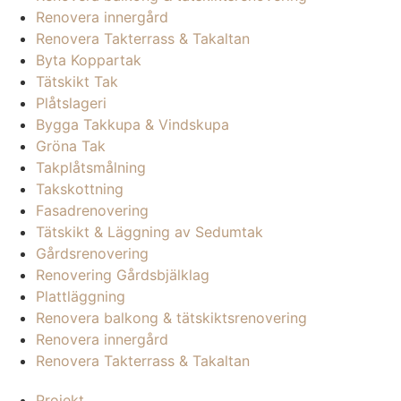
Renovera innergård
Renovera Takterrass & Takaltan
Byta Koppartak
Tätskikt Tak
Plåtslageri
Bygga Takkupa & Vindskupa
Gröna Tak
Takplåtsmålning
Takskottning
Fasadrenovering
Tätskikt & Läggning av Sedumtak
Gårdsrenovering
Renovering Gårdsbjälklag
Plattläggning
Renovera balkong & tätskiktsrenovering
Renovera innergård
Renovera Takterrass & Takaltan
Projekt