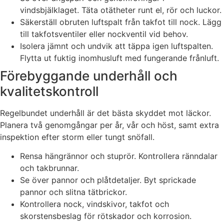
vindsbjälklaget. Täta otätheter runt el, rör och luckor.
Säkerställ obruten luftspalt från takfot till nock. Lägg
till takfotsventiler eller nockventil vid behov.
Isolera jämnt och undvik att täppa igen luftspalten.
Flytta ut fuktig inomhusluft med fungerande frånluft.
Förebyggande underhåll och
kvalitetskontroll
Regelbundet underhåll är det bästa skyddet mot läckor.
Planera två genomgångar per år, vår och höst, samt extra
inspektion efter storm eller tungt snöfall.
Rensa hängrännor och stuprör. Kontrollera ränndalar
och takbrunnar.
Se över pannor och plåtdetaljer. Byt sprickade
pannor och slitna tätbrickor.
Kontrollera nock, vindskivor, takfot och
skorstensbeslag för rötskador och korrosion.