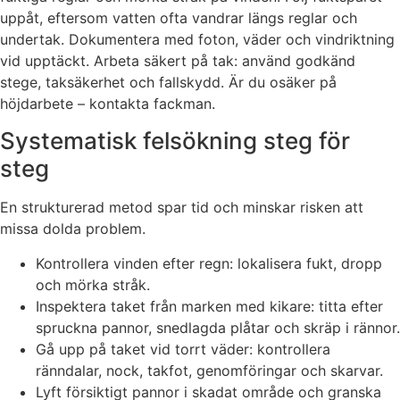
uppåt, eftersom vatten ofta vandrar längs reglar och
undertak. Dokumentera med foton, väder och vindriktning
vid upptäckt. Arbeta säkert på tak: använd godkänd
stege, taksäkerhet och fallskydd. Är du osäker på
höjdarbete – kontakta fackman.
Systematisk felsökning steg för
steg
En strukturerad metod spar tid och minskar risken att
missa dolda problem.
Kontrollera vinden efter regn: lokalisera fukt, dropp
och mörka stråk.
Inspektera taket från marken med kikare: titta efter
spruckna pannor, snedlagda plåtar och skräp i rännor.
Gå upp på taket vid torrt väder: kontrollera
ränndalar, nock, takfot, genomföringar och skarvar.
Lyft försiktigt pannor i skadat område och granska