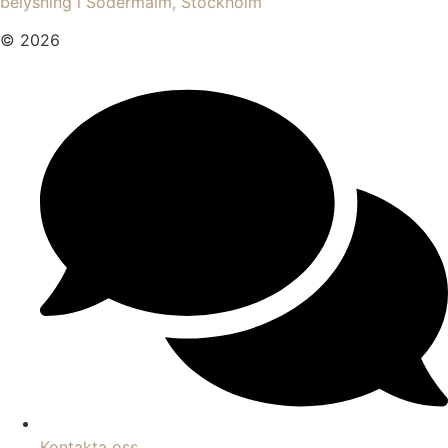
belysning i Södermalm, Stockholm
© 2026
Kontakta oss