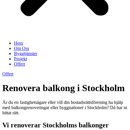
Hem
Om Oss
Byggtjänster
Projekt
Offert
Offert
Renovera balkong i Stockholm
Är du en fastighetsägare eller vill din bostadsrättsförening ha hjälp
med balkongrenoveringar eller byggnationer i Stockholm? Då har ni
hittat rätt.
Vi renoverar Stockholms balkonger