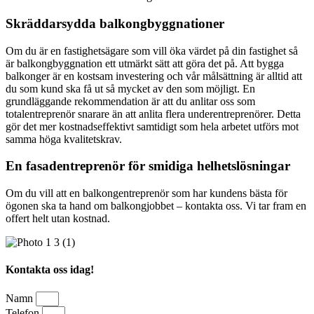
Skräddarsydda balkongbyggnationer
Om du är en fastighetsägare som vill öka värdet på din fastighet så
är balkongbyggnation ett utmärkt sätt att göra det på. Att bygga
balkonger är en kostsam investering och vår målsättning är alltid att
du som kund ska få ut så mycket av den som möjligt. En
grundläggande rekommendation är att du anlitar oss som
totalentreprenör snarare än att anlita flera underentreprenörer. Detta
gör det mer kostnadseffektivt samtidigt som hela arbetet utförs mot
samma höga kvalitetskrav.
En fasadentreprenör för smidiga helhetslösningar
Om du vill att en balkongentreprenör som har kundens bästa för
ögonen ska ta hand om balkongjobbet – kontakta oss. Vi tar fram en
offert helt utan kostnad.
Kontakta oss idag!
Namn
Telefon