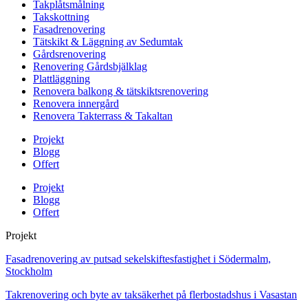
Takplåtsmålning
Takskottning
Fasadrenovering
Tätskikt & Läggning av Sedumtak
Gårdsrenovering
Renovering Gårdsbjälklag
Plattläggning
Renovera balkong & tätskiktsrenovering
Renovera innergård
Renovera Takterrass & Takaltan
Projekt
Blogg
Offert
Projekt
Blogg
Offert
Projekt
Fasadrenovering av putsad sekelskiftesfastighet i Södermalm,
Stockholm
Takrenovering och byte av taksäkerhet på flerbostadshus i Vasastan