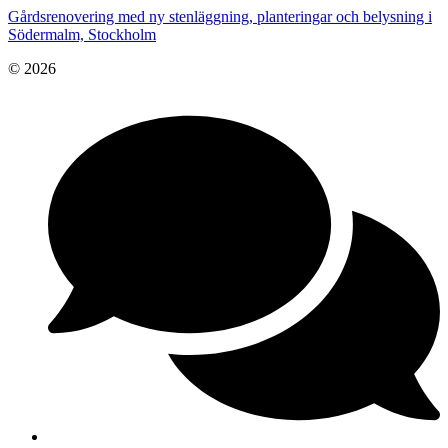
Gårdsrenovering med ny stenläggning, planteringar och belysning i
Södermalm, Stockholm
© 2026