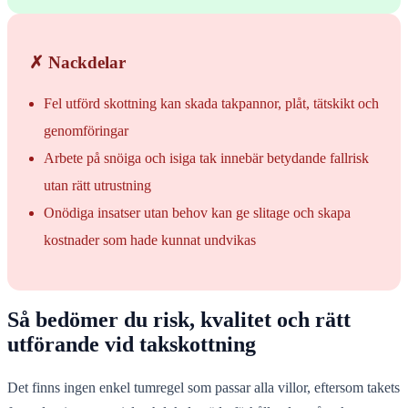
✗ Nackdelar
Fel utförd skottning kan skada takpannor, plåt, tätskikt och
genomföringar
Arbete på snöiga och isiga tak innebär betydande fallrisk
utan rätt utrustning
Onödiga insatser utan behov kan ge slitage och skapa
kostnader som hade kunnat undvikas
Så bedömer du risk, kvalitet och rätt
utförande vid takskottning
Det finns ingen enkel tumregel som passar alla villor, eftersom takets