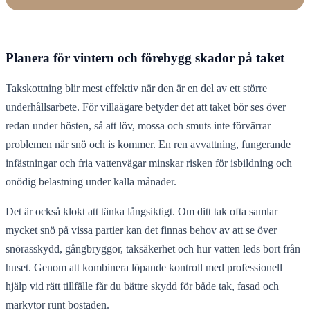
Planera för vintern och förebygg skador på taket
Takskottning blir mest effektiv när den är en del av ett större
underhållsarbete. För villaägare betyder det att taket bör ses över
redan under hösten, så att löv, mossa och smuts inte förvärrar
problemen när snö och is kommer. En ren avvattning, fungerande
infästningar och fria vattenvägar minskar risken för isbildning och
onödig belastning under kalla månader.
Det är också klokt att tänka långsiktigt. Om ditt tak ofta samlar
mycket snö på vissa partier kan det finnas behov av att se över
snörasskydd, gångbryggor, taksäkerhet och hur vatten leds bort från
huset. Genom att kombinera löpande kontroll med professionell
hjälp vid rätt tillfälle får du bättre skydd för både tak, fasad och
markytor runt bostaden.