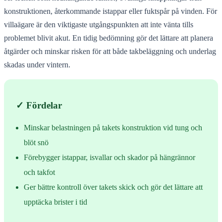
konstruktionen, återkommande istappar eller fuktspår på vinden. För
villaägare är den viktigaste utgångspunkten att inte vänta tills
problemet blivit akut. En tidig bedömning gör det lättare att planera
åtgärder och minskar risken för att både takbeläggning och underlag
skadas under vintern.
✓ Fördelar
Minskar belastningen på takets konstruktion vid tung och
blöt snö
Förebygger istappar, isvallar och skador på hängrännor
och takfot
Ger bättre kontroll över takets skick och gör det lättare att
upptäcka brister i tid