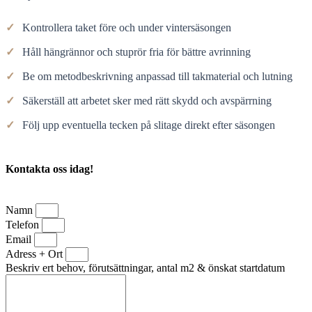
✓
Kontrollera taket före och under vintersäsongen
✓
Håll hängrännor och stuprör fria för bättre avrinning
✓
Be om metodbeskrivning anpassad till takmaterial och lutning
✓
Säkerställ att arbetet sker med rätt skydd och avspärrning
✓
Följ upp eventuella tecken på slitage direkt efter säsongen
Kontakta oss idag!
Namn
Telefon
Email
Adress + Ort
Beskriv ert behov, förutsättningar, antal m2 & önskat startdatum