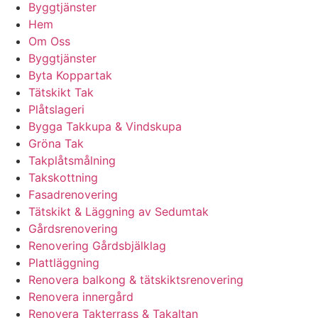
Byggtjänster
Hem
Om Oss
Byggtjänster
Byta Koppartak
Tätskikt Tak
Plåtslageri
Bygga Takkupa & Vindskupa
Gröna Tak
Takplåtsmålning
Takskottning
Fasadrenovering
Tätskikt & Läggning av Sedumtak
Gårdsrenovering
Renovering Gårdsbjälklag
Plattläggning
Renovera balkong & tätskiktsrenovering
Renovera innergård
Renovera Takterrass & Takaltan