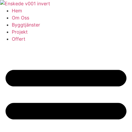
Skip
to
Hem
content
Om Oss
Byggtjänster
Projekt
Offert