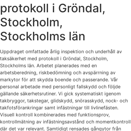
protokoll i Gröndal,
Stockholm,
Stockholms län
Uppdraget omfattade årlig inspektion och underhåll av
taksäkerhet med protokoll i Gröndal, Stockholm,
Stockholms län. Arbetet planerades med en
arbetsberedning, riskbedömning och avspärrning av
markytor för att skydda boende och passerande. Vår
personal arbetade med personligt fallskydd och följde
gällande säkerhetsrutiner. Vi gick systematiskt igenom
takbryggor, takstegar, glidskydd, snörasskydd, nock- och
takfotsförankringar samt infästningar till livlinefästen.
Visuell kontroll kombinerades med funktionsprov,
kontrollmätning av infästningsavstånd och momentkontroll
där det var relevant. Samtidigt rensades gångytor från