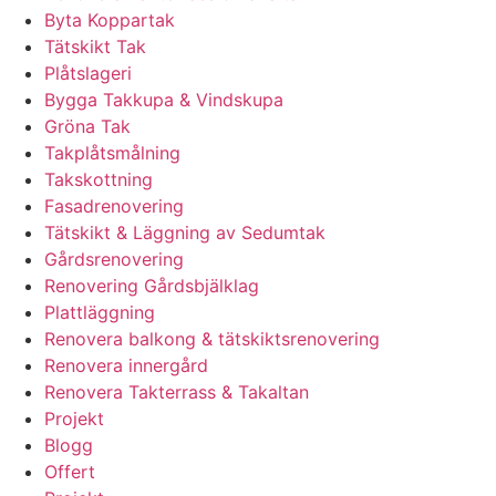
Byta Koppartak
Tätskikt Tak
Plåtslageri
Bygga Takkupa & Vindskupa
Gröna Tak
Takplåtsmålning
Takskottning
Fasadrenovering
Tätskikt & Läggning av Sedumtak
Gårdsrenovering
Renovering Gårdsbjälklag
Plattläggning
Renovera balkong & tätskiktsrenovering
Renovera innergård
Renovera Takterrass & Takaltan
Projekt
Blogg
Offert